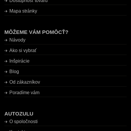
Dostupnosť tovaru
Mapa stránky
MÔŽEME VÁM POMÔCŤ?
Návody
Ako si vybrať
Inšpirácie
Blog
Od zákazníkov
Poradíme vám
AUTOZULU
O spoločnosti