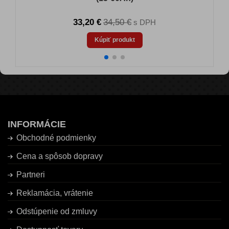
33,20 €
34,50 €
s DPH
Kúpiť produkt
INFORMÁCIE
Obchodné podmienky
Cena a spôsob dopravy
Partneri
Reklamácia, vrátenie
Odstúpenie od zmluvy