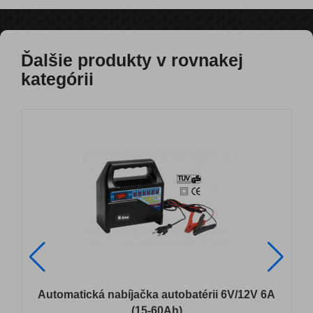
Ďalšie produkty v rovnakej
kategórii
Automatická nabíjačka autobatérii 6V/12V 6A
(15-60Ah)