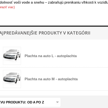
dolnosť voči vode a snehu
– zabraňujú prenikaniu vlhkosti k vozidlu
raziť viac)
AJPREDÁVANEJŠIE PRODUKTY V KATEGÓRII
Plachta na auto L - autoplachta
Plachta na auto M - autoplachta
VU PRODUKTU: OD A PO Z