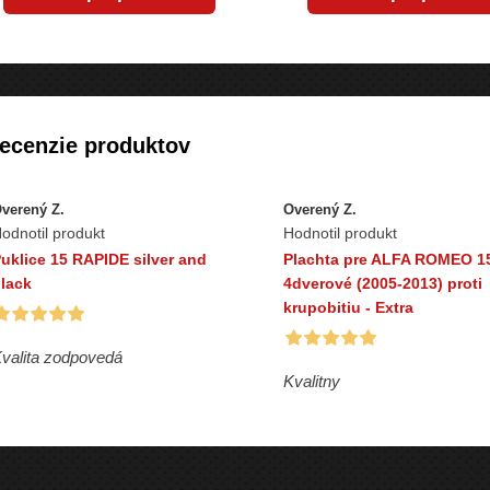
ecenzie produktov
verený Z.
Overený Z.
odnotil produkt
Hodnotil produkt
uklice 15 RAPIDE silver and
Plachta pre ALFA ROMEO 1
lack
4dverové (2005-2013) proti
krupobitiu - Extra
valita zodpovedá
Kvalitny