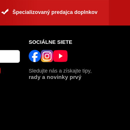
Špecializovaný predajca doplnkov
SOCIÁLNE SIETE
Sledujte nás a získajte tipy,
rady a novinky prvý