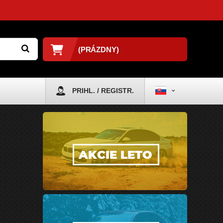
(PRÁZDNY)
PRIHL. / REGISTR.