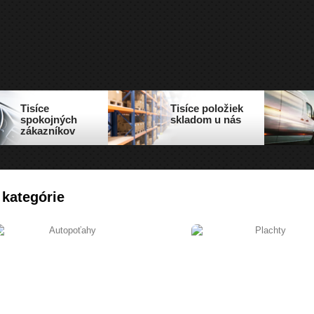
Tisíce
Tisíce položiek
spokojných
skladom u nás
zákazníkov
 kategórie