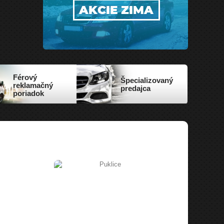
Férový
Špecializovaný
reklamačný
predajca
poriadok