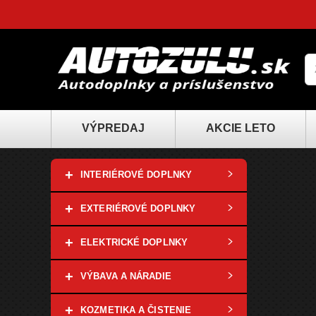
VÝPREDAJ
AKCIE LETO
+
INTERIÉROVÉ DOPLNKY
+
EXTERIÉROVÉ DOPLNKY
+
ELEKTRICKÉ DOPLNKY
+
VÝBAVA A NÁRADIE
+
KOZMETIKA A ČISTENIE