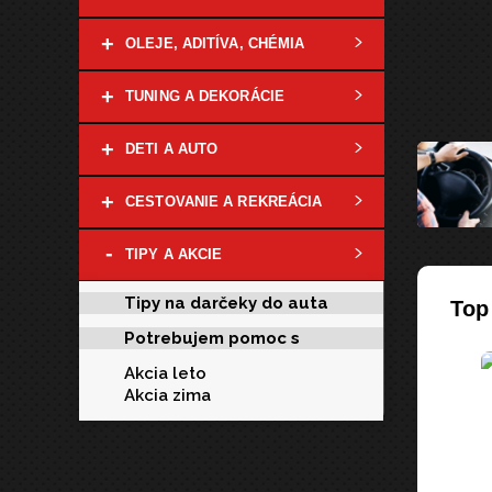
+
OLEJE, ADITÍVA, CHÉMIA
+
TUNING A DEKORÁCIE
+
DETI A AUTO
+
CESTOVANIE A REKREÁCIA
-
TIPY A AKCIE
Tipy na darčeky do auta
Top
Potrebujem pomoc s
Akcia leto
Akcia zima