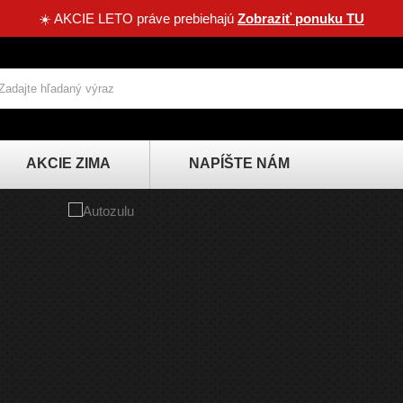
☀️ AKCIE LETO práve prebiehajú
Zobraziť ponuku TU
AKCIE ZIMA
NAPÍŠTE NÁM