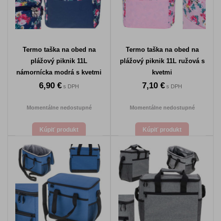
Termo taška na obed na
Termo taška na obed na
plážový piknik 11L
plážový piknik 11L ružová s
námornícka modrá s kvetmi
kvetmi
6,90 €
7,10 €
s DPH
s DPH
Momentálne nedostupné
Momentálne nedostupné
Kúpiť produkt
Kúpiť produkt