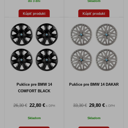
do 3 dní
Skladom
Kúpiť produkt
Kúpiť produkt
Puklice pre BMW 14
Puklice pre BMW 14 DAKAR
COMFORT BLACK
22,80 €
29,80 €
26,30 €
33,30 €
s DPH
s DPH
Skladom
Skladom