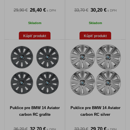
26,40 €
30,20 €
29,90 €
33,70 €
s DPH
s DPH
Skladom
Skladom
Kúpiť produkt
Kúpiť produkt
Puklice pre BMW 14 Aviator
Puklice pre BMW 14 Aviator
carbon RC grafite
carbon RC silver
32,70 €
29,70 €
36,20 €
33,20 €
s DPH
s DPH