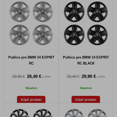
Puklice pre BMW 14 ESPRIT
Puklice pre BMW 14 ESPRIT
RC
RC BLACK
26,40 €
29,90 €
29,90 €
33,40 €
s DPH
s DPH
Skladom
Skladom
Kúpiť produkt
Kúpiť produkt