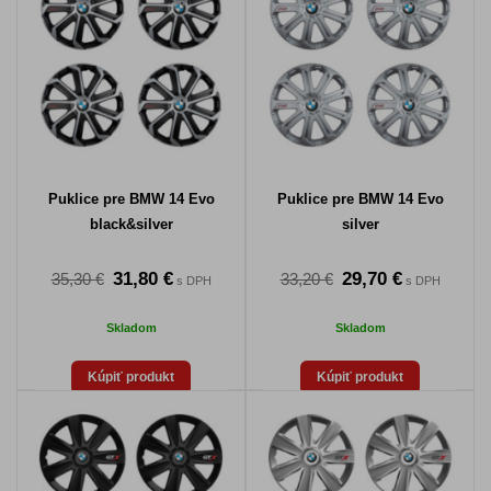
Puklice pre BMW 14 Evo
Puklice pre BMW 14 Evo
black&silver
silver
31,80 €
29,70 €
35,30 €
33,20 €
s DPH
s DPH
Skladom
Skladom
Kúpiť produkt
Kúpiť produkt