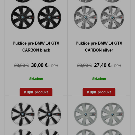
Puklice pre BMW 14 GTX
Puklice pre BMW 14 GTX
CARBON black
CARBON silver
30,00 €
27,40 €
33,50 €
30,90 €
s DPH
s DPH
Skladom
Skladom
Kúpiť produkt
Kúpiť produkt