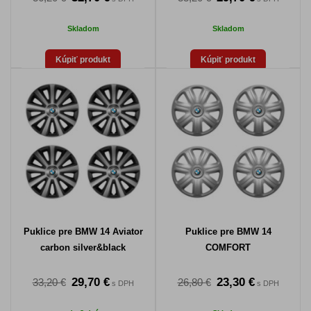
Skladom
Skladom
Kúpiť produkt
Kúpiť produkt
Puklice pre BMW 14 Aviator
Puklice pre BMW 14
carbon silver&black
COMFORT
29,70 €
23,30 €
33,20 €
26,80 €
s DPH
s DPH