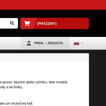
(PRÁZDNY)
PRIHL. / REGISTR.
na jazere, bazéne alebo rybníku, tieto modely
ody a techniky.
ko pri skutočnej lodi.