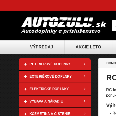
VÝPREDAJ
AKCIE LETO
+
DOMO
INTERIÉROVÉ DOPLNKY
RC
+
EXTERIÉROVÉ DOPLNKY
+
ELEKTRICKÉ DOPLNKY
RC l
ponúk
+
VÝBAVA A NÁRADIE
Výh
•
R
+
KOZMETIKA A ČISTENIE