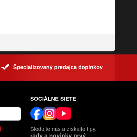
Špecializovaný predajca doplnkov
SOCIÁLNE SIETE
Sledujte nás a získajte tipy,
rady a novinky prvý