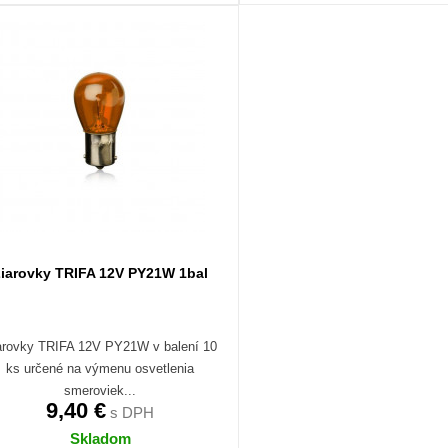
iarovky TRIFA 12V PY21W 1bal
arovky TRIFA 12V PY21W v balení 10
ks určené na výmenu osvetlenia
smeroviek...
9,40 €
s DPH
Skladom