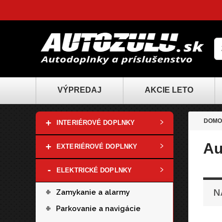
VÝPREDAJ
AKCIE LETO
+
DOMO
INTERIÉROVÉ DOPLNKY
Au
+
EXTERIÉROVÉ DOPLNKY
-
ELEKTRICKÉ DOPLNKY
+
N
Zamykanie a alarmy
+
Parkovanie a navigácie