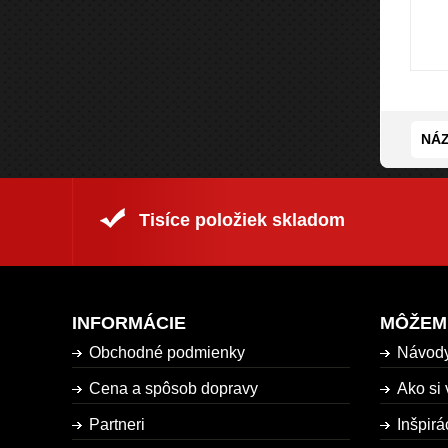
NÁZ
Tisíce položiek skladom
INFORMÁCIE
MÔŽEM
Obchodné podmienky
Návod
Cena a spôsob dopravy
Ako si 
Partneri
Inšpirá