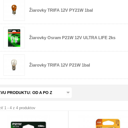
Žiarovky TRIFA 12V PY21W 1bal
Žiarovky Osram P21W 12V ULTRA LIFE 2ks
Žiarovky TRIFA 12V P21W 1bal
VU PRODUKTU: OD A PO Z
iť 1 - 4 z 4 produktov