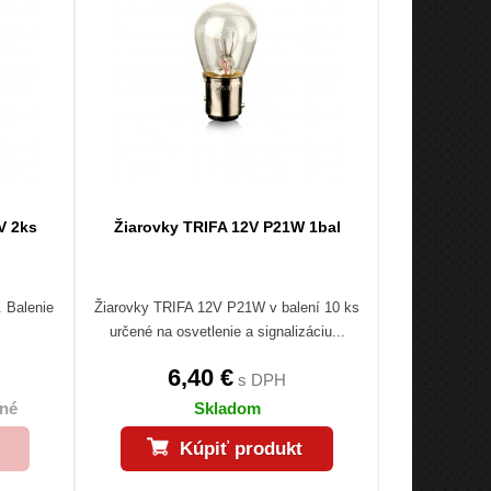
V 2ks
Žiarovky TRIFA 12V P21W 1bal
. Balenie
Žiarovky TRIFA 12V P21W v balení 10 ks
určené na osvetlenie a signalizáciu...
6,40 €
s DPH
né
Skladom
Kúpiť produkt