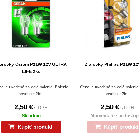
iarovky Osram P21W 12V ULTRA
Žiarovky Philips P21W 12
LIFE 2ks
a je uvedená za celé balenie. Balenie
Cena je uvedená za celé balenie
obsahuje 2ks.
obsahuje 2ks.
2,50 €
2,50 €
s DPH
s DPH
Skladom
Momentálne nedostup
Kúpiť produkt
Kúpiť produkt