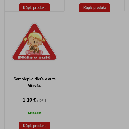
Kúpiť produkt
Kúpiť produkt
Samolepka dieťa v aute
/dievča/
1,10 €
s DPH
Skladom
Kúpiť produkt