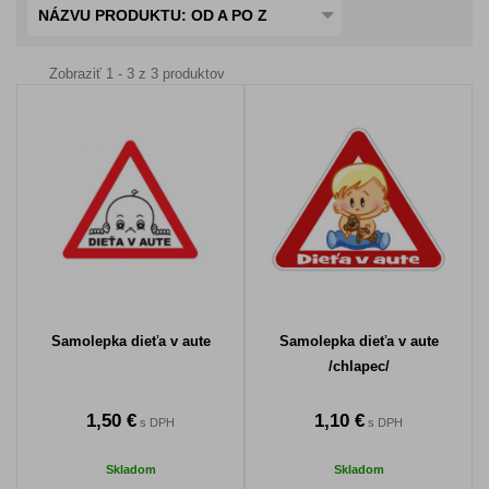
NÁZVU PRODUKTU: OD A PO Z
Zobraziť 1 - 3 z 3 produktov
Samolepka dieťa v aute
Samolepka dieťa v aute
/chlapec/
1,50 €
1,10 €
s DPH
s DPH
Skladom
Skladom