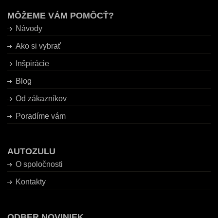
MÔŽEME VÁM POMÔCŤ?
Návody
Ako si vybrať
Inšpirácie
Blog
Od zákazníkov
Poradíme vám
AUTOZULU
O spoločnosti
Kontakty
ODBER NOVINIEK