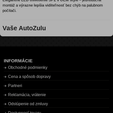
montáž a
výrazne lepšia viditeľnosť
bez chýb na palubnom
počítači.
Vaše AutoZulu
INFORMÁCIE
Obchodné podmienky
Cena a spôsob dopravy
Partneri
Reklamácia, vrátenie
Odstúpenie od zmluvy
Dostupnosť tovaru