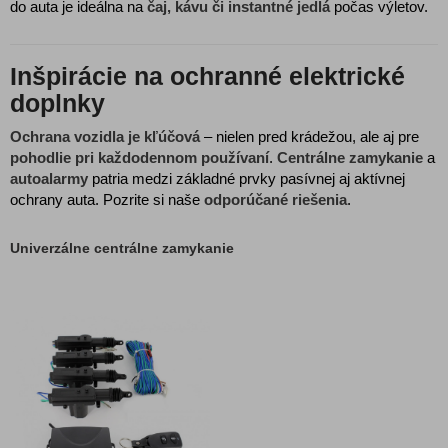
do auta je ideálna na
čaj, kávu či instantné jedlá
počas výletov.
Inšpirácie na ochranné elektrické
doplnky
Ochrana vozidla je kľúčová
– nielen pred krádežou, ale aj pre
pohodlie pri každodennom používaní
.
Centrálne zamykanie
a
autoalarmy
patria medzi základné prvky pasívnej aj aktívnej
ochrany auta. Pozrite si naše
odporúčané riešenia
.
Univerzálne centrálne zamykanie