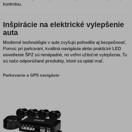
kontrolou.
Inšpirácie na elektrické vylepšenie
auta
Moderné technológie
v aute zvyšujú
pohodlie aj bezpečnosť
.
Pomoc pri parkovaní, kvalitná
navigácia
alebo praktické
LED
osvetlenie ŠPZ
sú nenápadné, no veľmi užitočné vylepšenia. Tu
sú naše
odporúčané produkty
, ktoré sa oplatí mať.
Parkovanie a GPS navigácie