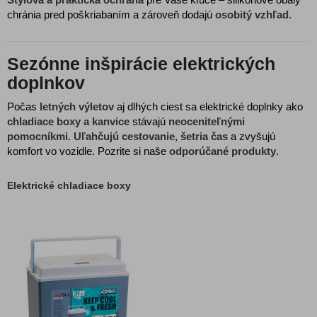
chránia pred poškriabaním a zároveň dodajú
osobitý vzhľad
.
Sezónne inšpirácie elektrických
doplnkov
Počas
letných výletov
aj dlhých ciest sa elektrické doplnky ako
chladiace boxy a kanvice
stávajú
neoceniteľnými
pomocníkmi
.
Uľahčujú cestovanie, šetria čas
a zvyšujú
komfort vo vozidle. Pozrite si naše
odporúčané produkty
.
Elektrické chladiace boxy