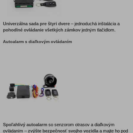
Univerzálna sada pre štyri dvere
– jednoduchá inštalácia a
pohodlné ovládanie všetkých zámkov
jedným tlačidlom.
Autoalarm s diaľkovým ovládaním
Spoľahlivý autoalarm
so senzorom otrasov a diaľkovým
ovládaním –
zvýšte bezpečnosť svojho vozidla
a majte ho pod