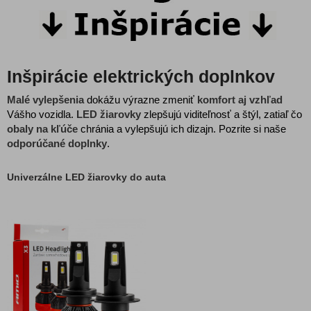
Inšpirácie elektrických doplnkov
Malé vylepšenia
dokážu výrazne zmeniť
komfort aj vzhľad
Vášho vozidla.
LED žiarovky
zlepšujú viditeľnosť a štýl, zatiaľ čo
obaly na kľúče
chránia a vylepšujú ich dizajn. Pozrite si naše
odporúčané doplnky
.
Univerzálne LED žiarovky do auta