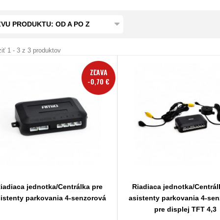
VU PRODUKTU: OD A PO Z
iť 1 - 3 z 3 produktov
ZĽAVA
-0,70 €
iadiaca jednotka/Centrálka pre
Riadiaca jednotka/Centrál
istenty parkovania 4-senzorová
asistenty parkovania 4-se
pre displej TFT 4,3