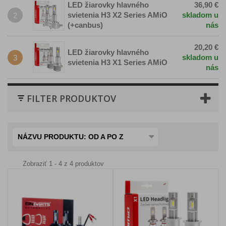
LED žiarovky hlavného
36,90 €
svietenia H3 X2 Series AMiO
skladom u
2
(+canbus)
nás
20,20 €
LED žiarovky hlavného
skladom u
3
svietenia H3 X1 Series AMiO
nás
FILTER PRODUKTOV
NÁZVU PRODUKTU: OD A PO Z
Zobraziť 1 - 4 z 4 produktov