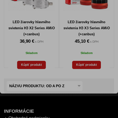
LED žiarovky hlavného
LED žiarovky hlavného
svietenia H3 X2 Series AMiO
svietenia H3 X3 Series AMiO
(+canbus)
(+canbus)
36,90 €
45,10 €
s DPH
s DPH
Skladom
Skladom
Kúpiť produkt
Kúpiť produkt
NÁZVU PRODUKTU: OD A PO Z
INFORMÁCIE