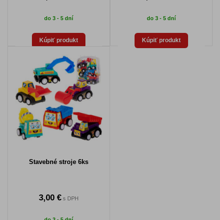
do 3 - 5 dní
do 3 - 5 dní
Kúpiť produkt
Kúpiť produkt
Stavebné stroje 6ks
3,00 €
s DPH
do 3 - 5 dní