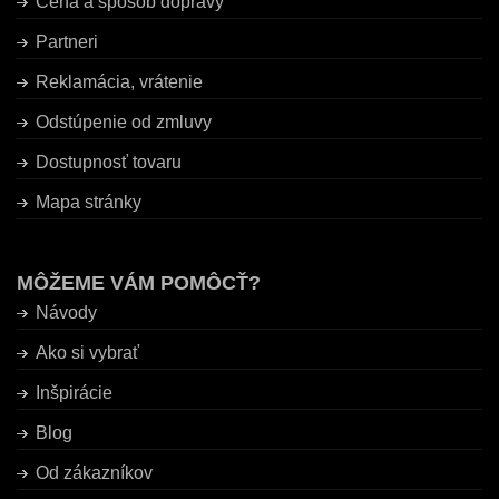
Cena a spôsob dopravy
Partneri
Reklamácia, vrátenie
Odstúpenie od zmluvy
Dostupnosť tovaru
Mapa stránky
MÔŽEME VÁM POMÔCŤ?
Návody
Ako si vybrať
Inšpirácie
Blog
Od zákazníkov