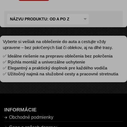
NÁZVU PRODUKTU: OD A PO Z
Vyberte si
vešiak na oblečenie do auta
a cestujte vždy
upravene – bez pokrčených šiat či oblekov, aj na dlhé trasy.
✅
Ideálne riešenie na prepravu oblečenia bez pokrčenia
✅
Rýchla montáž a univerzálne uchytenie
✅
Elegantný a praktický doplnok pre každého vodiča
✅
Užitočný najmä na služobné cesty a pracovné stretnutia
INFORMÁCIE
Obchodné podmienky