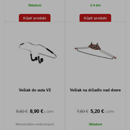
Skladom
2-4 dni
Kúpiť produkt
Kúpiť produkt
Vešiak do auta V2
Vešiak na držadlo nad dvere
8,90 €
5,20 €
9,60 €
7,60 €
s DPH
s DPH
Momentálne nedostupné
Skladom