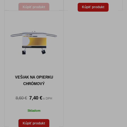
Kúpiť produkt
Kúpiť produkt
VEŠIAK NA OPIERKU
CHRÓMOVÝ
7,40 €
8,60 €
s DPH
Skladom
Kúpiť produkt