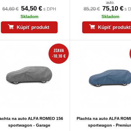
auto.
54,50 €
75,10 €
64,60 €
85,20 €
s DPH
s 
Skladom
Skladom
Kúpiť produkt
Kúpiť produkt
ZĽAVA
-10,10 €
lachta na auto ALFA ROMEO 156
Plachta na auto ALFA ROM
sportwagon - Garage
sportwagon - Premiu