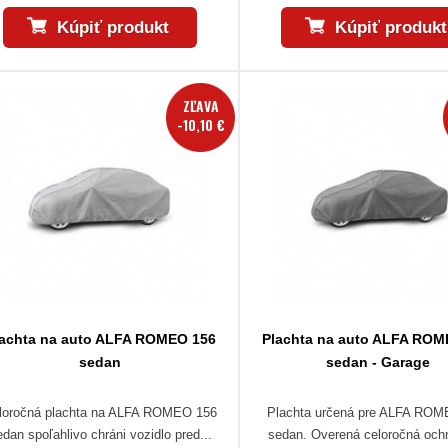
Kúpiť produkt
Kúpiť produkt
ZĽAVA
-10,10 €
lachta na auto ALFA ROMEO 156
Plachta na auto ALFA ROM
sedan
sedan - Garage
loročná plachta na ALFA ROMEO 156
Plachta určená pre ALFA RO
edan spoľahlivo chráni vozidlo pred...
sedan. Overená celoročná och