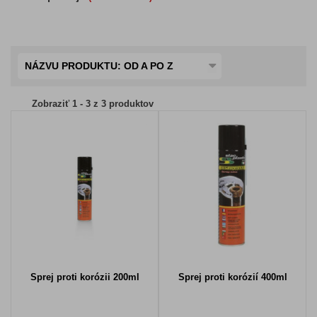
NÁZVU PRODUKTU: OD A PO Z
Zobraziť 1 - 3 z 3 produktov
Sprej proti korózii 200ml
Sprej proti korózií 400ml