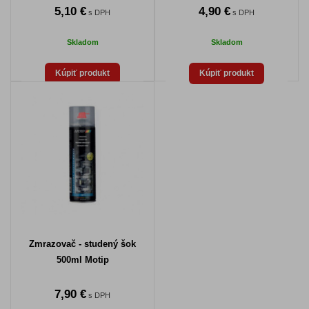
5,10 €
4,90 €
s DPH
s DPH
Skladom
Skladom
Kúpiť produkt
Kúpiť produkt
Zmrazovač - studený šok
500ml Motip
7,90 €
s DPH