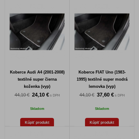
Koberce Audi A4 (2001-2008)
Koberce FIAT Uno (1983-
textilné super čierna
1995) textilné super modrá
koženka (vyp)
lemovka (vyp)
24,10 €
37,60 €
44,10 €
44,10 €
s DPH
s DPH
Skladom
Skladom
Kúpiť produkt
Kúpiť produkt