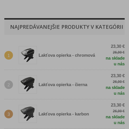
NAJPREDÁVANEJŠIE PRODUKTY V KATEGÓRII
23,30 €
26,00 €
Lakťova opierka - chromová
1
na sklade
u nás
23,30 €
26,00 €
Lakťova opierka - čierna
2
na sklade
u nás
23,30 €
26,00 €
Lakťova opierka - karbon
3
na sklade
u nás