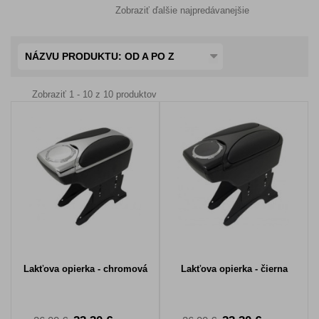
Zobraziť ďalšie najpredávanejšie
NÁZVU PRODUKTU: OD A PO Z
Zobraziť 1 - 10 z 10 produktov
Lakťova opierka - chromová
Lakťova opierka - čierna