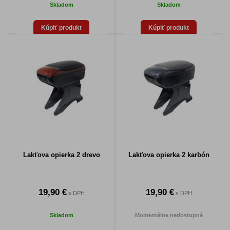
Skladom
Skladom
Kúpiť produkt
Kúpiť produkt
Lakťova opierka 2 drevo
Lakťova opierka 2 karbón
19,90 €
19,90 €
s DPH
s DPH
Skladom
Momentálne nedostupné