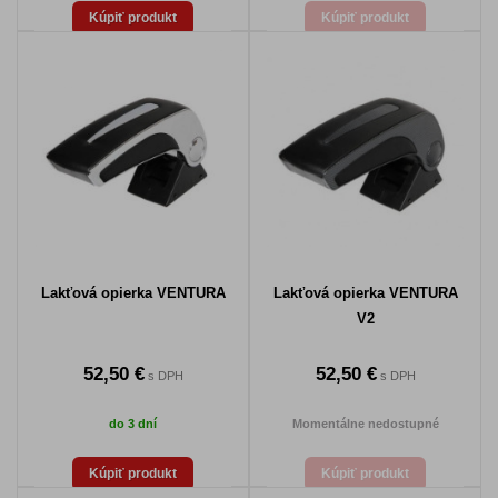
Kúpiť produkt
Kúpiť produkt
Lakťová opierka VENTURA
Lakťová opierka VENTURA
V2
52,50 €
52,50 €
s DPH
s DPH
do 3 dní
Momentálne nedostupné
Kúpiť produkt
Kúpiť produkt