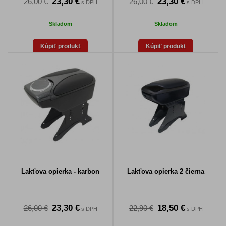
23,30 €
23,30 €
26,00 €
26,00 €
s DPH
s DPH
Skladom
Skladom
Kúpiť produkt
Kúpiť produkt
Lakťova opierka - karbon
Lakťova opierka 2 čierna
23,30 €
18,50 €
26,00 €
22,90 €
s DPH
s DPH