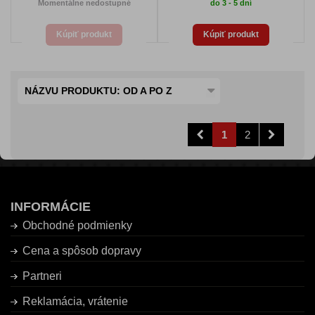
Momentálne nedostupné
do 3 - 5 dní
Kúpiť produkt
Kúpiť produkt
NÁZVU PRODUKTU: OD A PO Z
1
2
INFORMÁCIE
Obchodné podmienky
Cena a spôsob dopravy
Partneri
Reklamácia, vrátenie