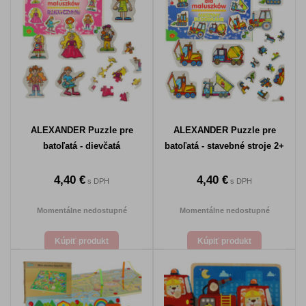
ALEXANDER Puzzle pre
ALEXANDER Puzzle pre
batoľatá - dievčatá
batoľatá - stavebné stroje 2+
4,40 €
4,40 €
s DPH
s DPH
Momentálne nedostupné
Momentálne nedostupné
Kúpiť produkt
Kúpiť produkt