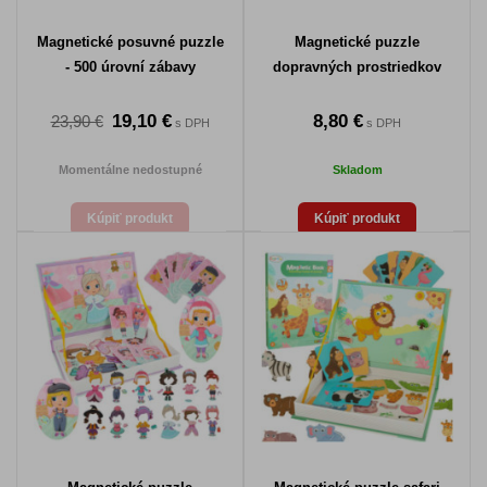
Magnetické posuvné puzzle
Magnetické puzzle
- 500 úrovní zábavy
dopravných prostriedkov
19,10 €
8,80 €
23,90 €
s DPH
s DPH
Momentálne nedostupné
Skladom
Kúpiť produkt
Kúpiť produkt