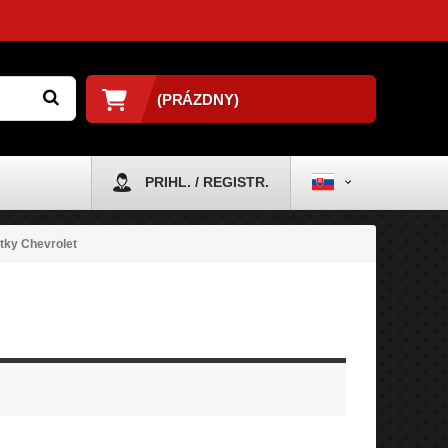
(PRÁZDNY)
PRIHL. / REGISTR.
tky Chevrolet