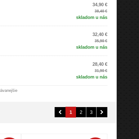
34,90 €
38,40 €
skladom u nás
32,40 €
35,90 €
skladom u nás
28,40 €
31,90 €
skladom u nás
dávanejšie
1
2
3