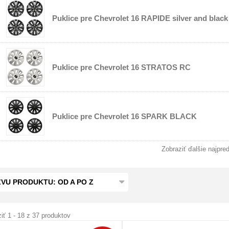
Puklice pre Chevrolet 16 RAPIDE silver and black
Puklice pre Chevrolet 16 STRATOS RC
Puklice pre Chevrolet 16 SPARK BLACK
Zobraziť ďalšie najpre
VU PRODUKTU: OD A PO Z
iť 1 - 18 z 37 produktov