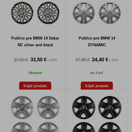
Puklice pre BMW 14 Dakar
Puklice pre BMW 14
NC silver and black
DYNAMIC
33,50 €
24,40 €
37,00 €
27,90 €
s DPH
s DPH
Skladom
do 3 dní
Kúpiť produkt
Kúpiť produkt