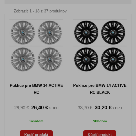
Zobraziť 1 - 18 z 37 produktov
Puklice pre BMW 14 ACTIVE
Puklice pre BMW 14 ACTIVE
RC
RC BLACK
26,40 €
30,20 €
29,90 €
33,70 €
s DPH
s DPH
Skladom
Skladom
Kúpiť produkt
Kúpiť produkt