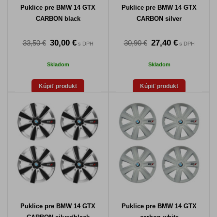
Puklice pre BMW 14 GTX
Puklice pre BMW 14 GTX
CARBON black
CARBON silver
30,00 €
27,40 €
33,50 €
30,90 €
s DPH
s DPH
Skladom
Skladom
Kúpiť produkt
Kúpiť produkt
Puklice pre BMW 14 GTX
Puklice pre BMW 14 GTX