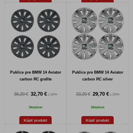
Puklice pre BMW 14 Aviator
Puklice pre BMW 14 Aviator
carbon RC grafite
carbon RC silver
32,70 €
29,70 €
36,20 €
33,20 €
s DPH
s DPH
Skladom
Skladom
Kúpiť produkt
Kúpiť produkt