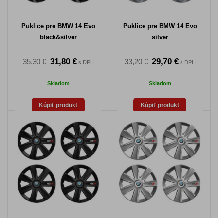
Puklice pre BMW 14 Evo
Puklice pre BMW 14 Evo
black&silver
silver
31,80 €
29,70 €
35,30 €
33,20 €
s DPH
s DPH
Skladom
Skladom
Kúpiť produkt
Kúpiť produkt