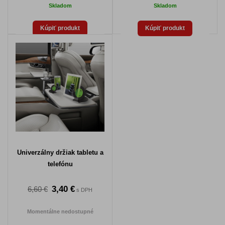
Skladom
Skladom
Kúpiť produkt
Kúpiť produkt
Univerzálny držiak tabletu a
telefónu
3,40 €
6,60 €
s DPH
Momentálne nedostupné