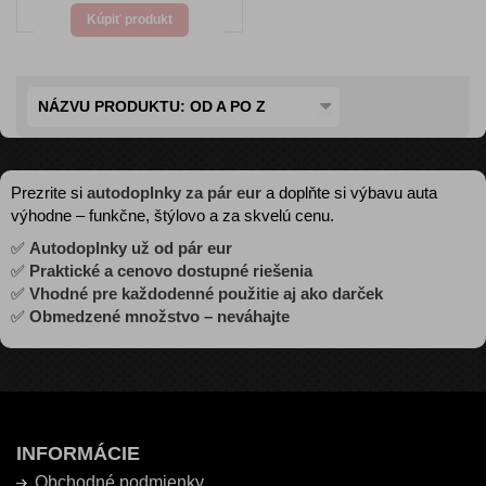
Kúpiť produkt
NÁZVU PRODUKTU: OD A PO Z
Prezrite si
autodoplnky za pár eur
a doplňte si výbavu auta
výhodne – funkčne, štýlovo a za skvelú cenu.
✅
Autodoplnky už od pár eur
✅
Praktické a cenovo dostupné riešenia
✅
Vhodné pre každodenné použitie aj ako darček
✅
Obmedzené množstvo – neváhajte
INFORMÁCIE
Obchodné podmienky