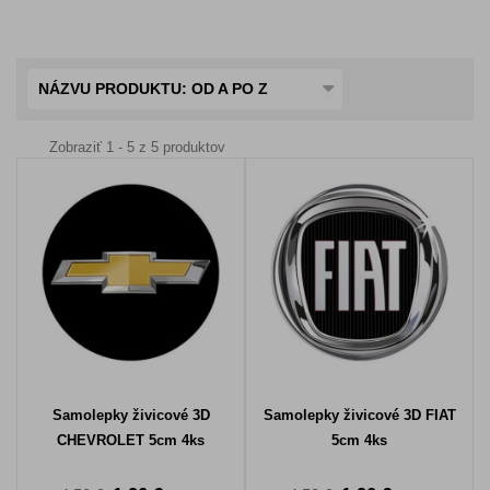
NÁZVU PRODUKTU: OD A PO Z
Zobraziť 1 - 5 z 5 produktov
Samolepky živicové 3D
Samolepky živicové 3D FIAT
CHEVROLET 5cm 4ks
5cm 4ks