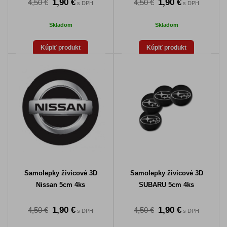
1,90 €
1,90 €
4,50 €
4,50 €
s DPH
s DPH
Skladom
Skladom
Kúpiť produkt
Kúpiť produkt
Samolepky živicové 3D
Samolepky živicové 3D
Nissan 5cm 4ks
SUBARU 5cm 4ks
1,90 €
1,90 €
4,50 €
4,50 €
s DPH
s DPH