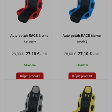
Auto poťah RACE čierno-
Auto poťah RACE čierno-
červený
modrý
27,10 €
27,10 €
28,00 €
28,00 €
s DPH
s DPH
Skladom
Skladom
Kúpiť produkt
Kúpiť produkt