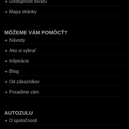
Dostupnosť tovaru
Mapa stránky
MÔŽEME VÁM POMÔCŤ?
Návody
Ako si vybrať
Inšpirácie
Blog
Od zákazníkov
Poradíme vám
AUTOZULU
O spoločnosti