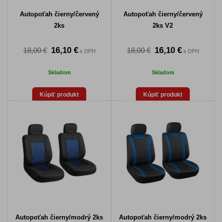
Autopoťah čierny/červený
Autopoťah čierny/červený
2ks
2ks V2
16,10 €
16,10 €
18,00 €
18,00 €
s DPH
s DPH
Skladom
Skladom
Kúpiť produkt
Kúpiť produkt
Autopoťah čierny/modrý 2ks
Autopoťah čierny/modrý 2ks