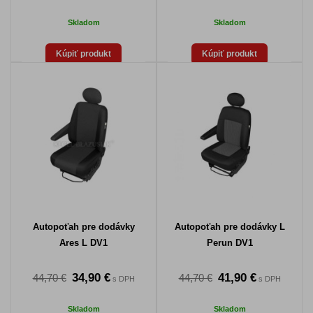
Skladom
Skladom
Kúpiť produkt
Kúpiť produkt
Autopoťah pre dodávky
Autopoťah pre dodávky L
Ares L DV1
Perun DV1
34,90 €
41,90 €
44,70 €
44,70 €
s DPH
s DPH
Skladom
Skladom