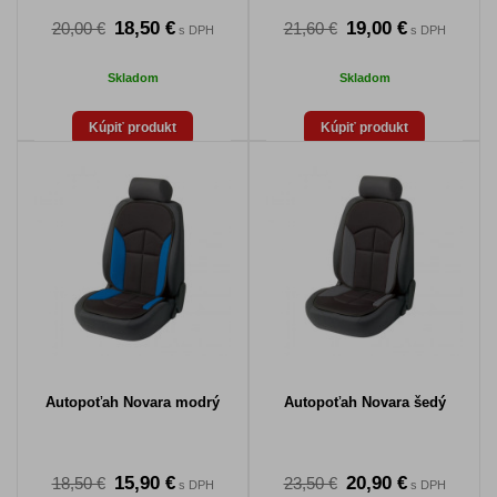
18,50 €
19,00 €
20,00 €
21,60 €
s DPH
s DPH
Skladom
Skladom
Kúpiť produkt
Kúpiť produkt
Autopoťah Novara modrý
Autopoťah Novara šedý
15,90 €
20,90 €
18,50 €
23,50 €
s DPH
s DPH