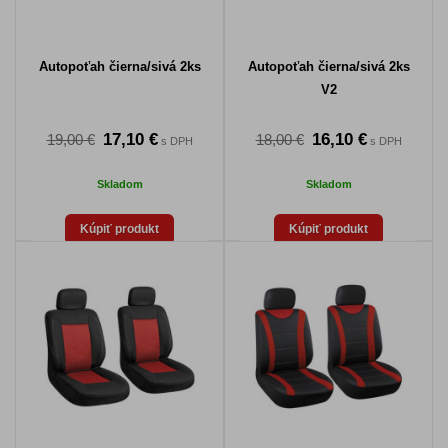
Autopoťah čierna/sivá 2ks
Autopoťah čierna/sivá 2ks
V2
17,10 €
16,10 €
19,00 €
18,00 €
s DPH
s DPH
Skladom
Skladom
Kúpiť produkt
Kúpiť produkt