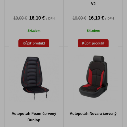
V2
16,10 €
16,10 €
18,00 €
18,00 €
s DPH
s DPH
Skladom
Skladom
Kúpiť produkt
Kúpiť produkt
Autopoťah Foam červený
Autopoťah Novara červený
Dunlop