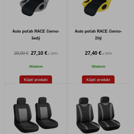
Auto poťah RACE čierno-
Auto poťah RACE čierno-
šedý
žltý
27,10 €
27,40 €
28,00 €
s DPH
s DPH
Skladom
Skladom
Kúpiť produkt
Kúpiť produkt