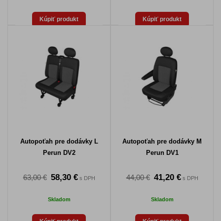
Kúpiť produkt
Kúpiť produkt
Autopoťah pre dodávky L
Autopoťah pre dodávky M
Perun DV2
Perun DV1
58,30 €
41,20 €
63,00 €
44,00 €
s DPH
s DPH
Skladom
Skladom