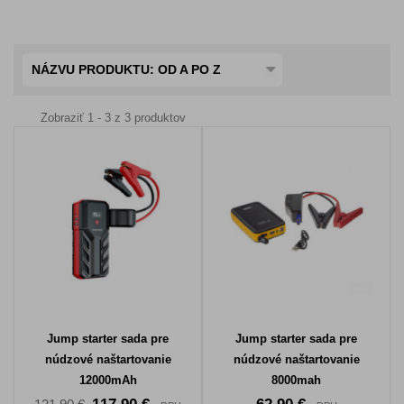
NÁZVU PRODUKTU: OD A PO Z
Zobraziť 1 - 3 z 3 produktov
Jump starter sada pre
Jump starter sada pre
núdzové naštartovanie
núdzové naštartovanie
12000mAh
8000mah