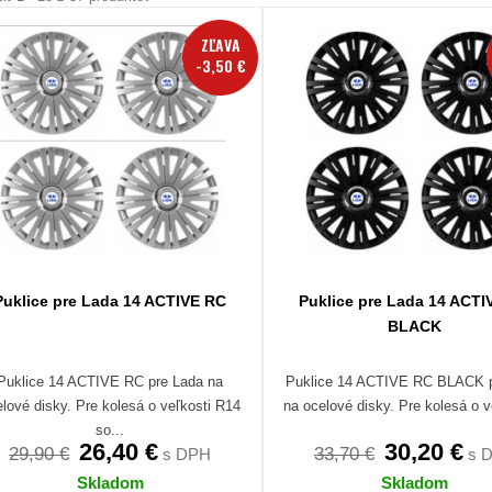
ZĽAVA
-3,50 €
Puklice pre Lada 14 ACTIVE RC
Puklice pre Lada 14 ACTI
BLACK
Puklice 14 ACTIVE RC pre Lada na
Puklice 14 ACTIVE RC BLACK 
lové disky. Pre kolesá o veľkosti R14
na ocelové disky. Pre kolesá o ve
so...
26,40 €
30,20 €
29,90 €
33,70 €
s DPH
s 
Skladom
Skladom