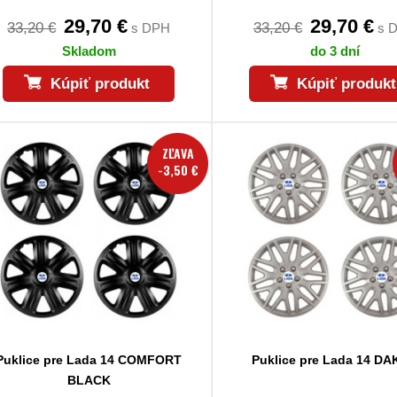
29,70 €
29,70 €
33,20 €
33,20 €
s DPH
s 
Skladom
do 3 dní
Kúpiť produkt
Kúpiť produkt
ZĽAVA
-3,50 €
Puklice pre Lada 14 COMFORT
Puklice pre Lada 14 D
BLACK