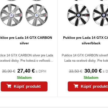
klice pre Lada 14 GTX CARBON
Puklice pre Lada 14 GTX 
silver
silver/black
lice 14 GTX CARBON silver pre Lada
Puklice 14 GTX CARBON silver/
ocelové disky. Pre kolesá o veľkosti...
Lada na ocelové disky. Pre kole
27,40 €
30,00 €
30,90 €
33,50 €
s DPH
s 
Skladom
Skladom
Kúpiť produkt
Kúpiť produkt