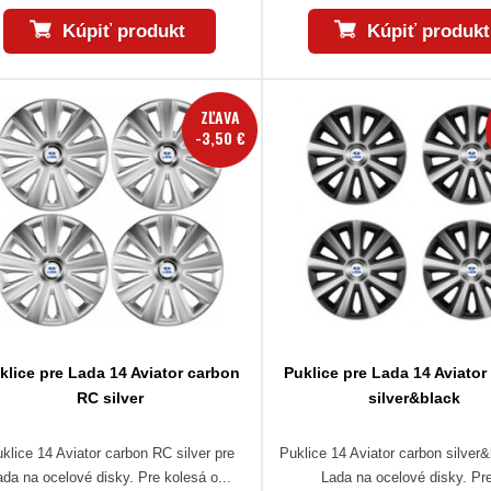
Kúpiť produkt
Kúpiť produkt
ZĽAVA
-3,50 €
klice pre Lada 14 Aviator carbon
Puklice pre Lada 14 Aviator
RC silver
silver&black
klice 14 Aviator carbon RC silver pre
Puklice 14 Aviator carbon silver&
ada na ocelové disky. Pre kolesá o...
Lada na ocelové disky. Pre