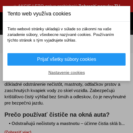
☀️ AKCIE LETO práve prebiehajú
Zobraziť ponuku TU
Tento web využíva cookies
Tieto webové stránky ukladajú v súlade so zákonmi na vaše
zariadenie súbory, všeobecne nazývané cookies. Používaním
týchto stránok s tým vyjadrujete súhlas.
DOMOV
Kozmetika a čistenie
Pre exteriér
Čističe
Na okná
Prijať všetky súbory cookies
Čističe na okná auta
Nastavenie cookies
Čističe na okná auta
sú špeciálne vyvinuté prípravky na
dôkladné odstránenie nečistôt, mastnoty, odtlačkov prstov a
zaschnutých kvapiek vody zo skiel vozidla. Zabezpečujú
krištáľovo čistý výhľad bez šmúh a odleskov, čo je nevyhnutné
pre bezpečnú jazdu.
Prečo používať čističe na okná auta?
•
Odstraňujú nečistoty a mastnotu
– účinne čistia sklá b...
(Zobraziť viac)