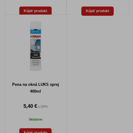
Kúpiť produkt
Kúpiť produkt
Pena na okná LUKS sprej
400ml
5,40 €
s DPH
Skladom
Kúpiť produkt