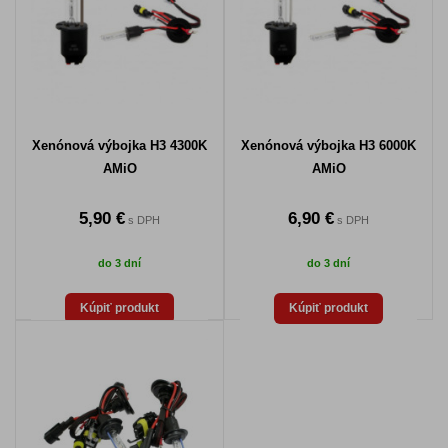
Xenónová výbojka H3 4300K
Xenónová výbojka H3 6000K
AMiO
AMiO
5,90 €
6,90 €
s DPH
s DPH
do 3 dní
do 3 dní
Kúpiť produkt
Kúpiť produkt