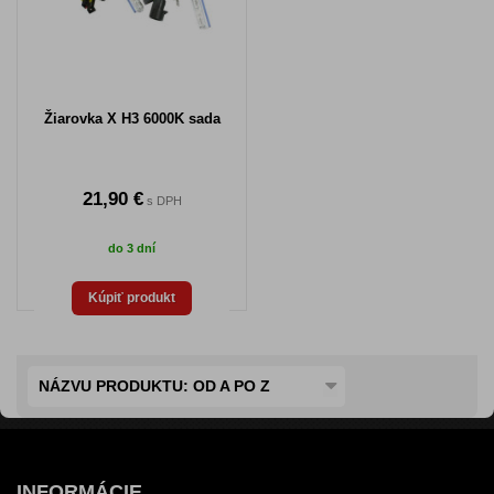
Žiarovka X H3 6000K sada
21,90 €
s DPH
do 3 dní
Kúpiť produkt
NÁZVU PRODUKTU: OD A PO Z
INFORMÁCIE