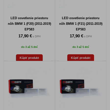
LED osvetlenie priestoru
LED osvetlenie priestoru
nôh BMW 1 (F20) (2011-2019)
nôh BMW 1 (F21) (2011-2019)
EP583
EP583
17,90 €
17,90 €
s DPH
s DPH
do 3 až 5 dní
do 3 až 5 dní
Kúpiť produkt
Kúpiť produkt