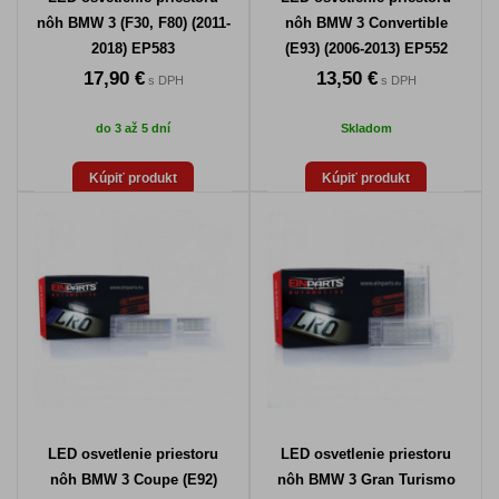
nôh BMW 3 (F30, F80) (2011-
nôh BMW 3 Convertible
2018) EP583
(E93) (2006-2013) EP552
17,90 €
13,50 €
s DPH
s DPH
do 3 až 5 dní
Skladom
Kúpiť produkt
Kúpiť produkt
LED osvetlenie priestoru
LED osvetlenie priestoru
nôh BMW 3 Coupe (E92)
nôh BMW 3 Gran Turismo