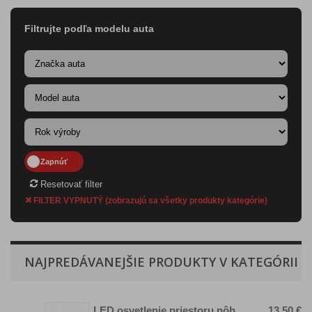
Filtrujte podľa modelu auta
Resetovať filter
FILTER VYPNUTÝ (zobrazujú sa všetky produkty kategórie)
NAJPREDÁVANEJŠIE PRODUKTY V KATEGÓRII
LED osvetlenie priestoru nôh
13,50 €