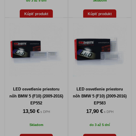
do 3 až 5 dní
Skladom
Kúpiť produkt
Kúpiť produkt
LED osvetlenie priestoru
LED osvetlenie priestoru
nôh BMW 5 (F10) (2009-2016)
nôh BMW 5 (F10) (2009-2016)
EP552
EP583
13,50 €
17,90 €
s DPH
s DPH
Skladom
do 3 až 5 dní