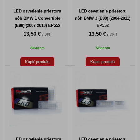
LED osvetlenie priestoru
LED osvetlenie priestoru
nôh BMW 1 Convertible
nôh BMW 3 (E90) (2004-2011)
(E88) (2007-2013) EP552
EP552
13,50 €
13,50 €
s DPH
s DPH
Skladom
Skladom
Kúpiť produkt
Kúpiť produkt
LED osvetlenie priestoru
LED osvetlenie priestoru