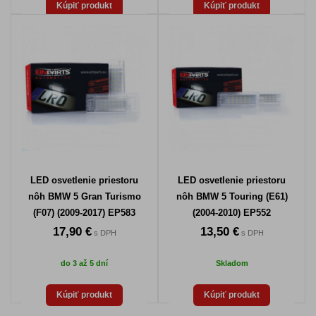
Kúpiť produkt
Kúpiť produkt
LED osvetlenie priestoru
LED osvetlenie priestoru
nôh BMW 5 Gran Turismo
nôh BMW 5 Touring (E61)
(F07) (2009-2017) EP583
(2004-2010) EP552
17,90 €
13,50 €
s DPH
s DPH
do 3 až 5 dní
Skladom
Kúpiť produkt
Kúpiť produkt