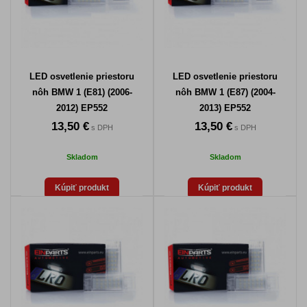
LED osvetlenie priestoru
LED osvetlenie priestoru
nôh BMW 1 (E81) (2006-
nôh BMW 1 (E87) (2004-
2012) EP552
2013) EP552
13,50 €
13,50 €
s DPH
s DPH
Skladom
Skladom
Kúpiť produkt
Kúpiť produkt