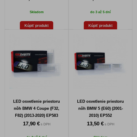
Skladom
do 3 až 5 dní
Kúpiť produkt
Kúpiť produkt
LED osvetlenie priestoru
LED osvetlenie priestoru
nôh BMW 4 Coupe (F32,
nôh BMW 5 (E60) (2001-
F82) (2013-2020) EP583
2010) EP552
17,90 €
13,50 €
s DPH
s DPH