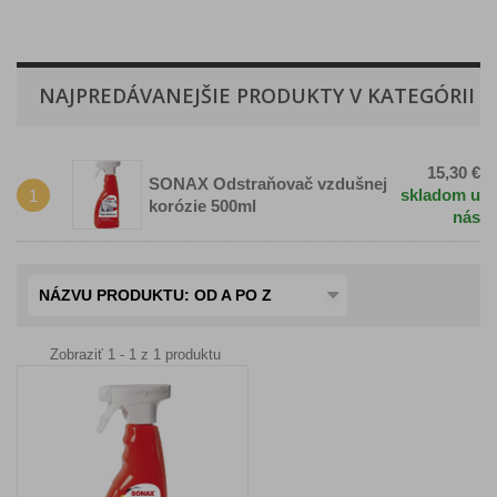
NAJPREDÁVANEJŠIE PRODUKTY V KATEGÓRII
15,30 €
SONAX Odstraňovač vzdušnej
skladom u
1
korózie 500ml
nás
NÁZVU PRODUKTU: OD A PO Z
Zobraziť 1 - 1 z 1 produktu