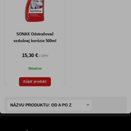
SONAX Odstraňovač
vzdušnej korózie 500ml
15,30 €
s DPH
Skladom
Kúpiť produkt
NÁZVU PRODUKTU: OD A PO Z