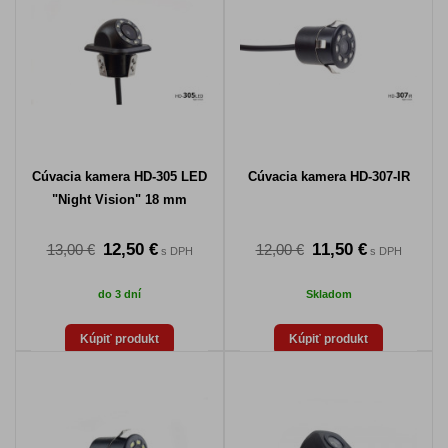
Cúvacia kamera HD-305 LED
Cúvacia kamera HD-307-IR
"Night Vision" 18 mm
12,50 €
11,50 €
13,00 €
12,00 €
s DPH
s DPH
do 3 dní
Skladom
Kúpiť produkt
Kúpiť produkt