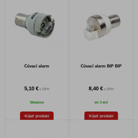
Cúvací alarm
Cúvací alarm BIP BIP
5,10 €
8,40 €
s DPH
s DPH
Skladom
do 3 dní
Kúpiť produkt
Kúpiť produkt