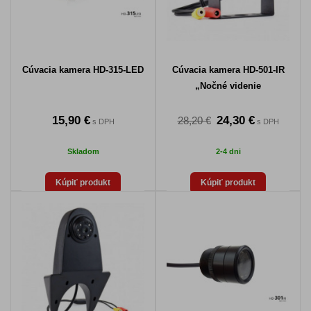
Cúvacia kamera HD-315-LED
Cúvacia kamera HD-501-IR
„Nočné videnie
15,90 €
24,30 €
28,20 €
s DPH
s DPH
Skladom
2-4 dni
Kúpiť produkt
Kúpiť produkt