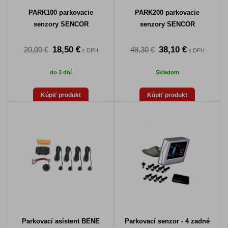
PARK100 parkovacie
PARK200 parkovacie
senzory SENCOR
senzory SENCOR
18,50 €
38,10 €
20,00 €
48,30 €
s DPH
s DPH
do 3 dní
Skladom
Kúpiť produkt
Kúpiť produkt
Parkovací asistent BENE
Parkovací senzor - 4 zadné