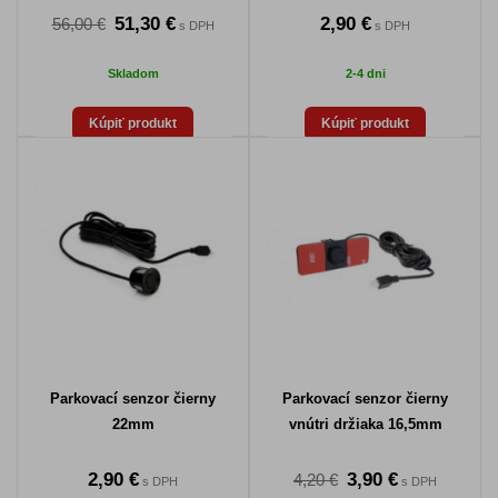
51,30 €
2,90 €
56,00 €
s DPH
s DPH
Skladom
2-4 dni
Kúpiť produkt
Kúpiť produkt
Parkovací senzor čierny
Parkovací senzor čierny
22mm
vnútri držiaka 16,5mm
2,90 €
3,90 €
4,20 €
s DPH
s DPH