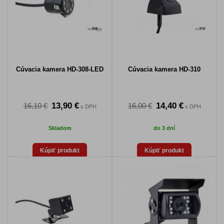
Cúvacia kamera HD-308-LED
Cúvacia kamera HD-310
13,90 €
14,40 €
16,10 €
16,00 €
s DPH
s DPH
Skladom
do 3 dní
Kúpiť produkt
Kúpiť produkt