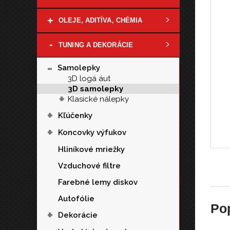
+
OLEJE, ADITÍVA, CHÉMIA
-
TUNING A DEKORÁCIE
-
Samolepky
3D logá áut
3D samolepky
+
Klasické nálepky
+
Kľúčenky
+
Koncovky výfukov
Hliníkové mriežky
Vzduchové filtre
Farebné lemy diskov
Autofólie
Po
+
Dekorácie