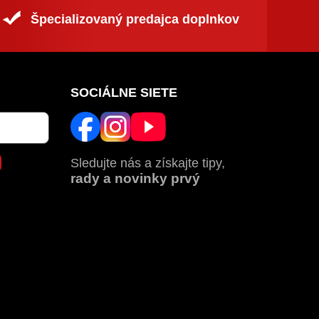
Špecializovaný predajca doplnkov
SOCIÁLNE SIETE
Sledujte nás a získajte tipy,
rady a novinky prvý