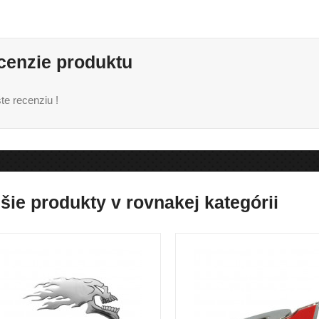
cenzie produktu
te recenziu !
šie produkty v rovnakej kategórii