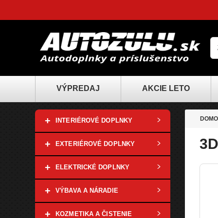
VÝPREDAJ
AKCIE LETO
+
DOMO
INTERIÉROVÉ DOPLNKY
3D
+
EXTERIÉROVÉ DOPLNKY
+
ELEKTRICKÉ DOPLNKY
+
VÝBAVA A NÁRADIE
+
KOZMETIKA A ČISTENIE