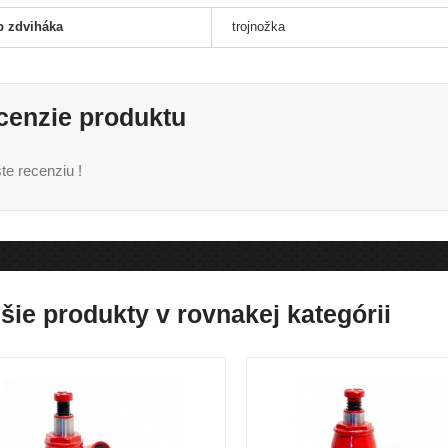
p zdviháka
trojnožka
cenzie produktu
te recenziu !
šie produkty v rovnakej kategórii