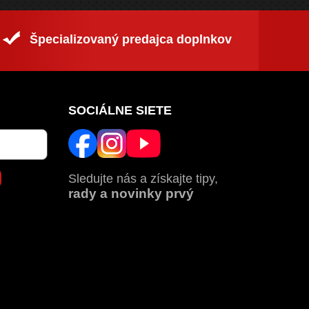
Špecializovaný predajca doplnkov
SOCIÁLNE SIETE
Sledujte nás a získajte tipy,
rady a novinky prvý