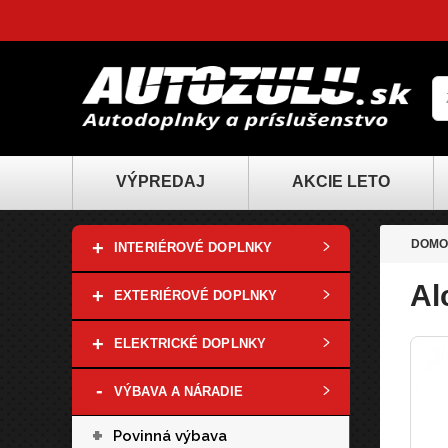
VÝPREDAJ
AKCIE LETO
+
DOMO
INTERIÉROVÉ DOPLNKY
Al
+
EXTERIÉROVÉ DOPLNKY
+
ELEKTRICKÉ DOPLNKY
-
VÝBAVA A NÁRADIE
+
Povinná výbava