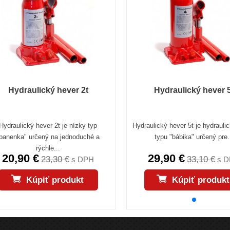
Hydraulický hever 2t
Hydraulický hever 
Hydraulický hever 2t je nízky typ
Hydraulický hever 5t je hydrauli
panenka" určený na jednoduché a
typu "bábika" určený pre.
rýchle...
20,90 €
29,90 €
23,30 €
33,10 €
s DPH
s 
Kúpiť produkt
Kúpiť produkt