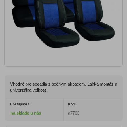
Vhodné pre sedadlá s bočným airbagom. Ľahká montáž a
univerzálna velkosť.
Dostupnosť:
Kód:
na sklade u nás
a7763