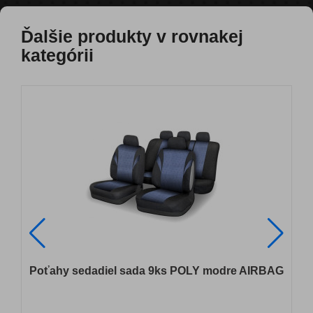
Ďalšie produkty v rovnakej
kategórii
G
Poťahy sedadiel sada 9ks POLY modre AIRBAG