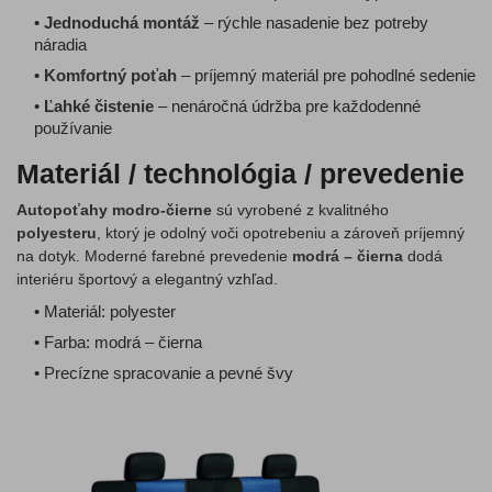
•
Jednoduchá montáž
– rýchle nasadenie bez potreby
náradia
•
Komfortný poťah
– príjemný materiál pre pohodlné sedenie
•
Ľahké čistenie
– nenáročná údržba pre každodenné
používanie
Materiál / technológia / prevedenie
Autopoťahy modro-čierne
sú vyrobené z kvalitného
polyesteru
, ktorý je odolný voči opotrebeniu a zároveň príjemný
na dotyk. Moderné farebné prevedenie
modrá – čierna
dodá
interiéru športový a elegantný vzhľad.
• Materiál: polyester
• Farba: modrá – čierna
• Precízne spracovanie a pevné švy