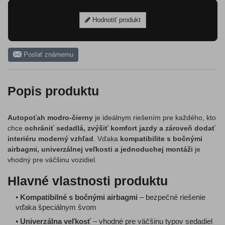
Hodnotiť produkt
Poslať známemu
Popis produktu
Autopoťah modro-čierny
je ideálnym riešením pre každého, kto
chce
ochrániť sedadlá, zvýšiť komfort jazdy a zároveň dodať
interiéru moderný vzhľad
. Vďaka
kompatibilite s bočnými
airbagmi, univerzálnej veľkosti a jednoduchej montáži
je
vhodný pre väčšinu vozidiel.
Hlavné vlastnosti produktu
•
Kompatibilné s bočnými airbagmi
– bezpečné riešenie
vďaka špeciálnym švom
•
Univerzálna veľkosť
– vhodné pre väčšinu typov sedadiel