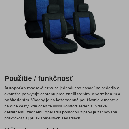
Použitie / funkčnosť
Autopoťah modro-čierny
sa jednoducho nasadí na sedadlá a
okamžite poskytuje ochranu pred
znečistením, opotrebením a
poškodením
. Vhodný je na každodenné používanie v meste aj
na dlhé cesty, kde oceníte vyšší komfort sedenia. Vďaka
deliteľnému zadnému operadlu pomocou zipsov je zachovaná
praktickosť aj pri sklápateľných sedadlách.