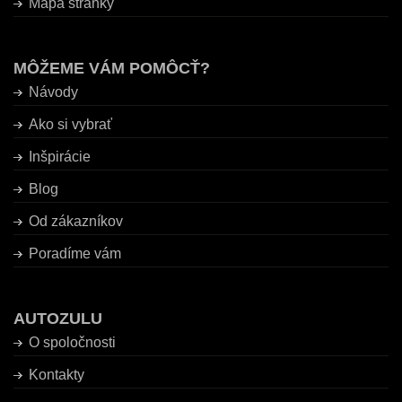
Mapa stránky
MÔŽEME VÁM POMÔCŤ?
Návody
Ako si vybrať
Inšpirácie
Blog
Od zákazníkov
Poradíme vám
AUTOZULU
O spoločnosti
Kontakty