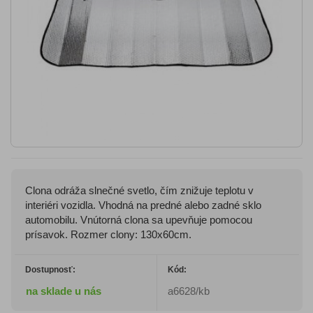
Clona odráža slnečné svetlo, čím znižuje teplotu v
interiéri vozidla. Vhodná na predné alebo zadné sklo
automobilu. Vnútorná clona sa upevňuje pomocou
prísavok. Rozmer clony: 130x60cm.
Dostupnosť:
Kód:
na sklade u nás
a6628/kb