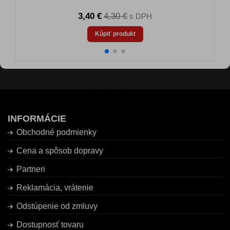
3,40 €
4,30 €
s DPH
Kúpiť produkt
INFORMÁCIE
Obchodné podmienky
Cena a spôsob dopravy
Partneri
Reklamácia, vrátenie
Odstúpenie od zmluvy
Dostupnosť tovaru