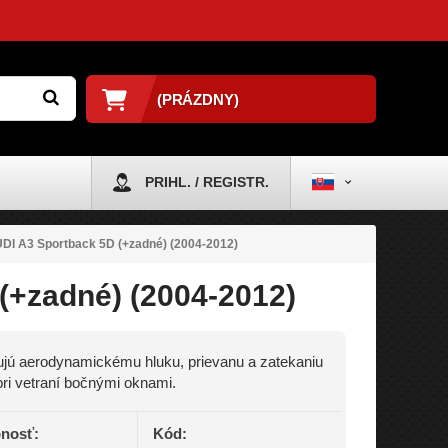
(PRÁZDNY)
PRIHL. / REGISTR.
UDI A3 Sportback 5D (+zadné) (2004-2012)
(+zadné) (2004-2012)
jú aerodynamickému hluku, prievanu a zatekaniu
ri vetraní bočnými oknami.
nosť:
Kód: