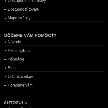
Odstúpenie od zmluvy
Dostupnosť tovaru
Mapa stránky
MÔŽEME VÁM POMÔCŤ?
Návody
Ako si vybrať
Inšpirácie
Blog
Od zákazníkov
Poradíme vám
AUTOZULU