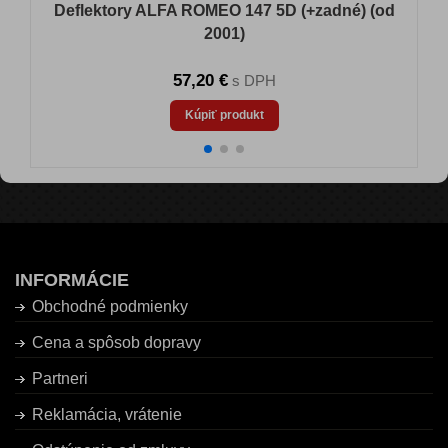
Deflektory ALFA ROMEO 147 5D (+zadné) (od
2001)
57,20 €
s DPH
Kúpiť produkt
INFORMÁCIE
Obchodné podmienky
Cena a spôsob dopravy
Partneri
Reklamácia, vrátenie