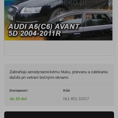
Zabraňujú aerodynamickému hluku, prievanu a zatekaniu
dažďa pri vetraní bočnými oknami.
Dostupnosť:
Kód:
do 10 dní
hk1-851-10217