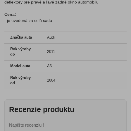
deflektory pre pravé a ľavé zadné okno automobilu
Cena:
- je uvedená za celú sadu
Značka auta
Audi
Rok výroby
2011
do
Model auta
A6
Rok výroby
2004
od
Recenzie produktu
Napíšte recenziu !