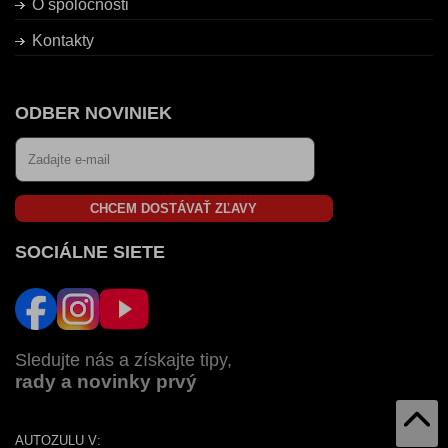
O spoločnosti
Kontakty
ODBER NOVINIEK
CHCEM DOSTÁVAŤ ZĽAVY
SOCIÁLNE SIETE
Sledujte nás a získajte tipy,
rady a novinky prvý
AUTOZULU V: