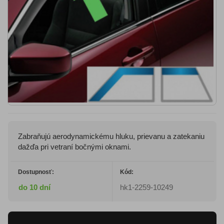
Zabraňujú aerodynamickému hluku, prievanu a zatekaniu
dažďa pri vetraní bočnými oknami.
Dostupnosť:
Kód:
do 10 dní
hk1-2259-10249