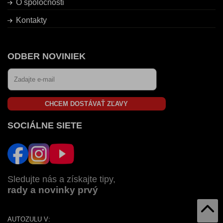
O spoločnosti
Kontakty
ODBER NOVINIEK
CHCEM DOSTÁVAŤ ZĽAVY
SOCIÁLNE SIETE
Sledujte nás a získajte tipy,
rady a novinky prvý
AUTOZULU V: