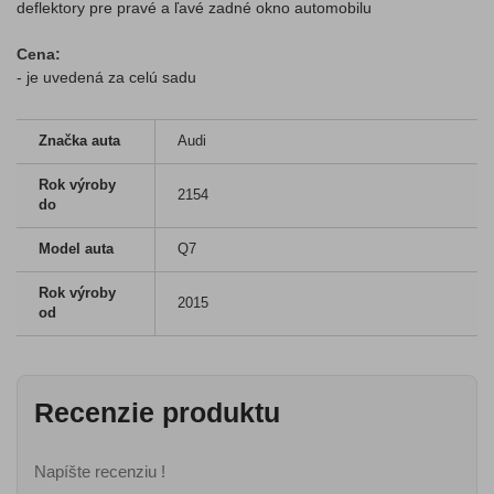
deflektory pre pravé a ľavé zadné okno automobilu
Cena:
- je uvedená za celú sadu
Značka auta
Audi
Rok výroby
2154
do
Model auta
Q7
Rok výroby
2015
od
Recenzie produktu
Napíšte recenziu !