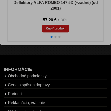
Deflektory ALFA ROMEO 147 5D (+zadné) (od
2001)
57,20 €
s DPH
Kúpiť produkt
INFORMÁCIE
Obchodné podmienky
Cena a spôsob dopravy
Partneri
Reklamácia, vrátenie