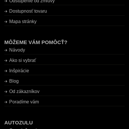
Odstúpenie od zmluvy
Dostupnosť tovaru
Mapa stránky
MÔŽEME VÁM POMÔCŤ?
Návody
Ako si vybrať
Inšpirácie
Blog
Od zákazníkov
Poradíme vám
AUTOZULU