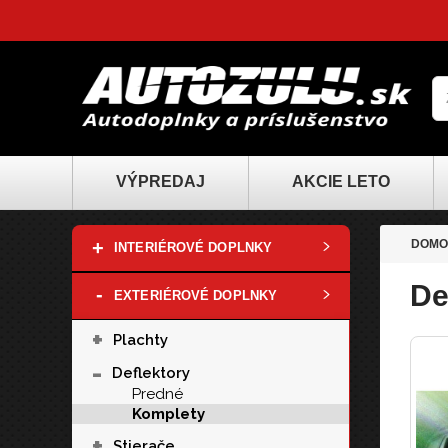
VÝPREDAJ
AKCIE LETO
+
DOMO
INTERIÉROVÉ DOPLNKY
De
-
EXTERIÉROVÉ DOPLNKY
+
Plachty
-
Deflektory
Predné
Komplety
+
Stierače