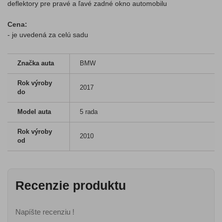
deflektory pre pravé a ľavé zadné okno automobilu
Cena:
- je uvedená za celú sadu
Značka auta
BMW
Rok výroby
2017
do
Model auta
5 rada
Rok výroby
2010
od
Recenzie produktu
Napíšte recenziu !