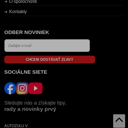
O spoločnosti
Kontakty
ODBER NOVINIEK
CHCEM DOSTÁVAŤ ZĽAVY
SOCIÁLNE SIETE
Sledujte nás a získajte tipy,
rady a novinky prvý
AUTOZULU V: