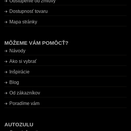
Odstúpenie od zmluvy
Dostupnosť tovaru
Mapa stránky
MÔŽEME VÁM POMÔCŤ?
Návody
Ako si vybrať
Inšpirácie
Blog
Od zákazníkov
Poradíme vám
AUTOZULU