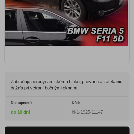
Zabraňujú aerodynamickému hluku, prievanu a zatekaniu
dažďa pri vetraní bočnými oknami.
Dostupnosť:
Kód:
do 10 dní
hk1-1925-11147