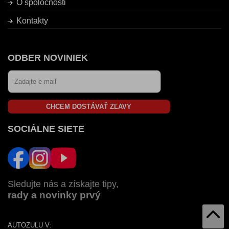
O spoločnosti
Kontakty
ODBER NOVINIEK
CHCEM DOSTÁVAŤ ZĽAVY
SOCIÁLNE SIETE
Sledujte nás a získajte tipy,
rady a novinky prvý
AUTOZULU V: