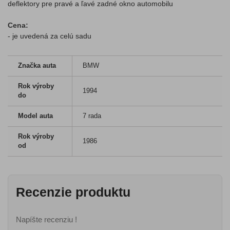
deflektory pre pravé a ľavé zadné okno automobilu
Cena:
- je uvedená za celú sadu
Značka auta
BMW
Rok výroby
1994
do
Model auta
7 rada
Rok výroby
1986
od
Recenzie produktu
Napíšte recenziu !