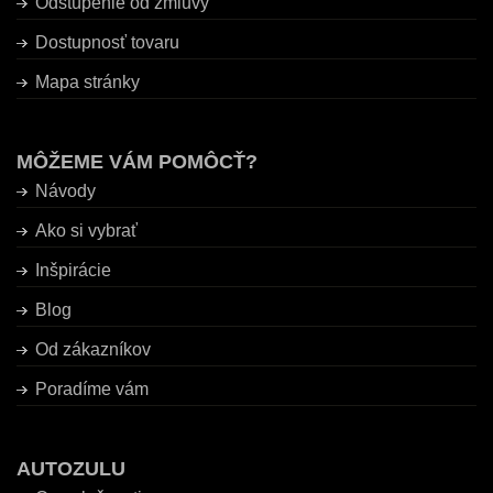
Odstúpenie od zmluvy
Dostupnosť tovaru
Mapa stránky
MÔŽEME VÁM POMÔCŤ?
Návody
Ako si vybrať
Inšpirácie
Blog
Od zákazníkov
Poradíme vám
AUTOZULU