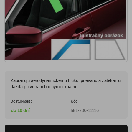
Zabraňujú aerodynamickému hluku, prievanu a zatekaniu
dažďa pri vetraní bočnými oknami.
Dostupnosť:
Kód:
do 10 dní
hk1-706-11116