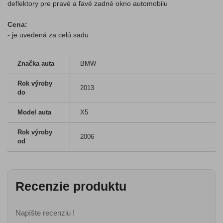
deflektory pre pravé a ľavé zadné okno automobilu
Cena:
- je uvedená za celú sadu
Značka auta
BMW
Rok výroby
2013
do
Model auta
X5
Rok výroby
2006
od
Recenzie produktu
Napíšte recenziu !