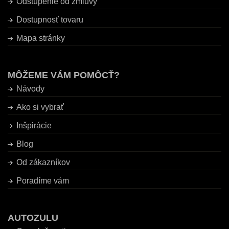
Odstúpenie od zmluvy
Dostupnosť tovaru
Mapa stránky
MÔŽEME VÁM POMÔCŤ?
Návody
Ako si vybrať
Inšpirácie
Blog
Od zákazníkov
Poradíme vám
AUTOZULU