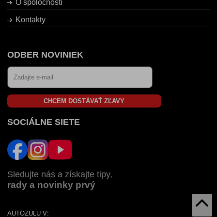
O spoločnosti
Kontakty
ODBER NOVINIEK
CHCEM DOSTÁVAŤ ZĽAVY
SOCIÁLNE SIETE
Sledujte nás a získajte tipy,
rady a novinky prvý
AUTOZULU V: