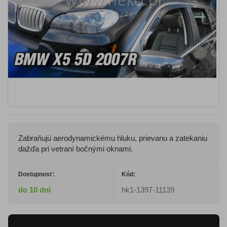
Zabraňujú aerodynamickému hluku, prievanu a zatekaniu
dažďa pri vetraní bočnými oknami.
Dostupnosť:
Kód:
do 10 dní
hk1-1397-11139