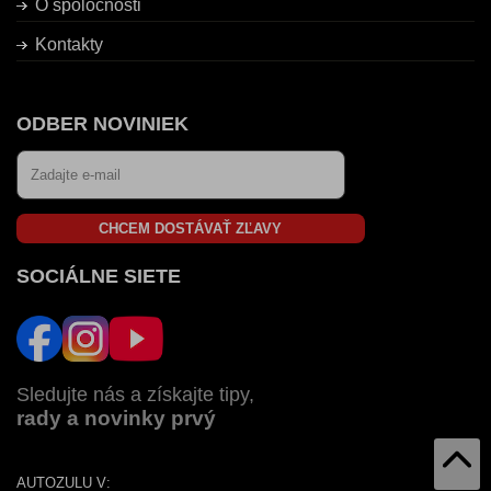
O spoločnosti
Kontakty
ODBER NOVINIEK
CHCEM DOSTÁVAŤ ZĽAVY
SOCIÁLNE SIETE
Sledujte nás a získajte tipy,
rady a novinky prvý
AUTOZULU V: