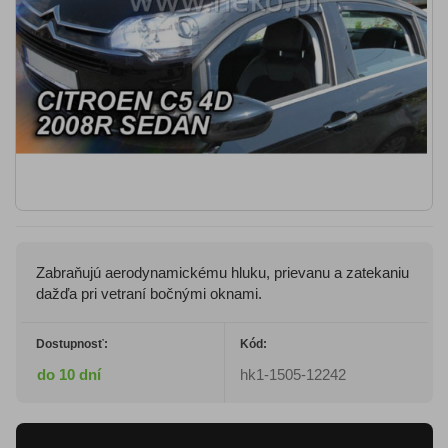
Zabraňujú aerodynamickému hluku, prievanu a zatekaniu
dažďa pri vetraní bočnými oknami.
Dostupnosť:
Kód:
do 10 dní
hk1-1505-12242