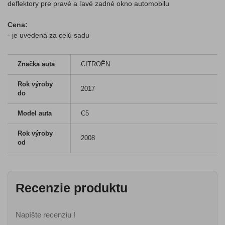
deflektory pre pravé a ľavé zadné okno automobilu
Cena:
- je uvedená za celú sadu
Značka auta
CITROËN
Rok výroby
2017
do
Model auta
C5
Rok výroby
2008
od
Recenzie produktu
Napíšte recenziu !