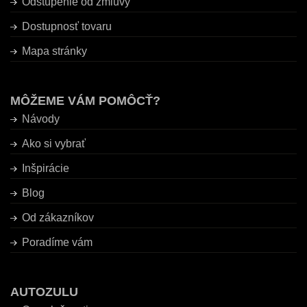
Odstúpenie od zmluvy
Dostupnosť tovaru
Mapa stránky
MÔŽEME VÁM POMÔCŤ?
Návody
Ako si vybrať
Inšpirácie
Blog
Od zákazníkov
Poradíme vám
AUTOZULU