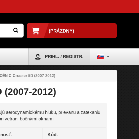
(PRÁZDNY)
PRIHL. / REGISTR.
ROËN C-Crosser 5D (2007-2012)
 (2007-2012)
jú aerodynamickému hluku, prievanu a zatekaniu
ri vetraní bočnými oknami.
nosť:
Kód: