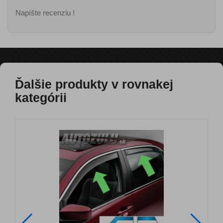
Napíšte recenziu !
Ďalšie produkty v rovnakej
kategórii