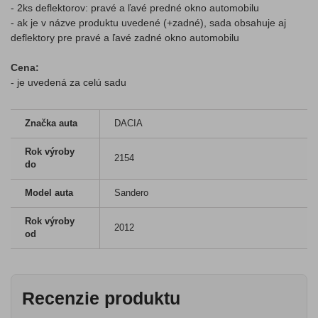
- 2ks deflektorov: pravé a ľavé predné okno automobilu
- ak je v názve produktu uvedené (+zadné), sada obsahuje aj
deflektory pre pravé a ľavé zadné okno automobilu
Cena:
- je uvedená za celú sadu
Značka auta
DACIA
Rok výroby
2154
do
Model auta
Sandero
Rok výroby
2012
od
Recenzie produktu