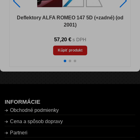
Deflektory ALFA ROMEO 147 5D (+zadné) (od
2001)
57,20 €
s DPH
Kúpiť produkt
INFORMÁCIE
Obchodné podmienky
Cena a spôsob dopravy
Partneri