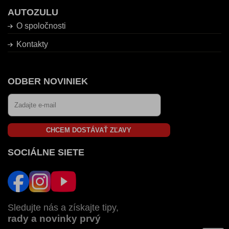
AUTOZULU
O spoločnosti
Kontakty
ODBER NOVINIEK
CHCEM DOSTÁVAŤ ZĽAVY
SOCIÁLNE SIETE
Sledujte nás a získajte tipy,
rady a novinky prvý