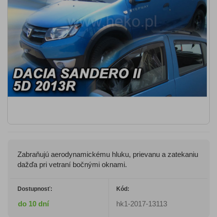
Zabraňujú aerodynamickému hluku, prievanu a zatekaniu
dažďa pri vetraní bočnými oknami.
Dostupnosť:
Kód:
do 10 dní
hk1-2017-13113