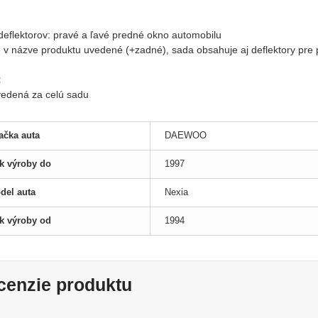
:
 deflektorov: pravé a ľavé predné okno automobilu
je v názve produktu uvedené (+zadné), sada obsahuje aj deflektory pre
:
uvedená za celú sadu
ačka auta
DAEWOO
k výroby do
1997
del auta
Nexia
k výroby od
1994
cenzie produktu