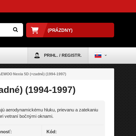
(PRÁZDNY)
PRIHL. / REGISTR.
AEWOO Nexia 5D (+zadné) (1994-1997)
dné) (1994-1997)
jú aerodynamickému hluku, prievanu a zatekaniu
ri vetraní bočnými oknami.
nosť:
Kód: