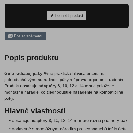
Hodnotiť produkt
Poslať známemu
Popis produktu
Guľa radiacej páky V6
je praktická hlavica určená na
jednoduchú výmenu radiacej páky a úpravu ergonomie radenia.
Produkt obsahuje
adaptéry 8, 10, 12 a 14 mm
a priložené
montážne náradie, čo zjednodušuje nasadenie na kompatibilné
páky.
Hlavné vlastnosti
• obsahuje adaptéry 8, 10, 12, 14 mm pre rôzne priemery pák
• dodávané s montážnym náradím pre jednoduchú inštaláciu