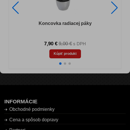
Koncovka radiacej páky
7,90 €
9,00 €
s DPH
Kúpiť produkt
INFORMÁCIE
Obchodné podmienky
Cena a spôsob dopravy