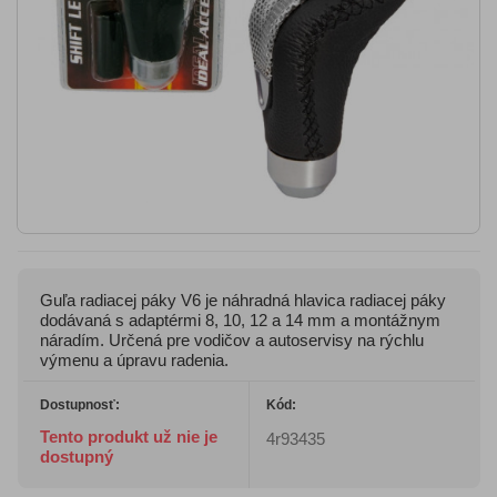
Guľa radiacej páky V6 je náhradná hlavica radiacej páky
dodávaná s adaptérmi 8, 10, 12 a 14 mm a montážnym
náradím. Určená pre vodičov a autoservisy na rýchlu
výmenu a úpravu radenia.
Dostupnosť:
Kód:
Tento produkt už nie je
4r93435
dostupný