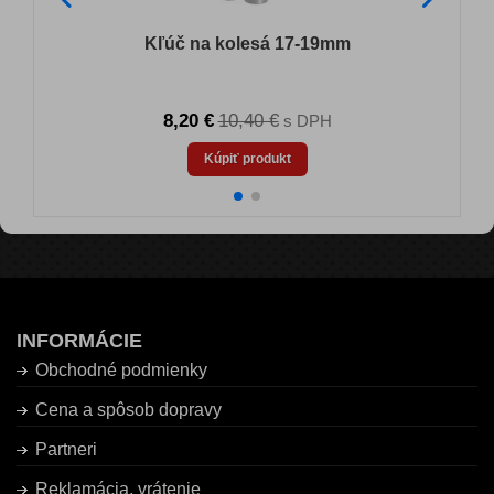
Kľúč na kolesá 17-19mm
8,20 €
10,40 €
s DPH
Kúpiť produkt
INFORMÁCIE
Obchodné podmienky
Cena a spôsob dopravy
Partneri
Reklamácia, vrátenie