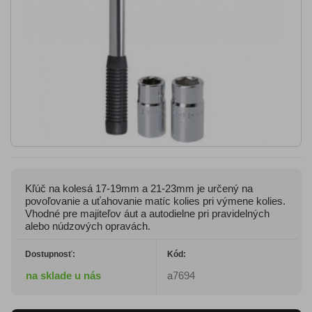
Kľúč na kolesá 17-19mm a 21-23mm je určený na
povoľovanie a uťahovanie matíc kolies pri výmene kolies.
Vhodné pre majiteľov áut a autodielne pri pravidelných
alebo núdzových opravách.
Dostupnosť:
Kód:
na sklade u nás
a7694