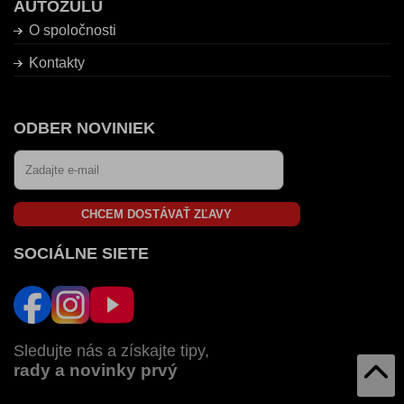
AUTOZULU
O spoločnosti
Kontakty
ODBER NOVINIEK
CHCEM DOSTÁVAŤ ZĽAVY
SOCIÁLNE SIETE
Sledujte nás a získajte tipy,
rady a novinky prvý