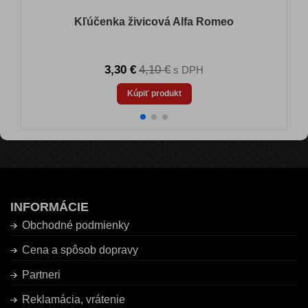
Kľúčenka živicová Alfa Romeo
3,30 €
4,10 €
s DPH
Kúpiť produkt
INFORMÁCIE
Obchodné podmienky
Cena a spôsob dopravy
Partneri
Reklamácia, vrátenie