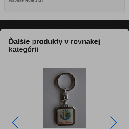
Napíšte recenziu !
Ďalšie produkty v rovnakej
kategórii