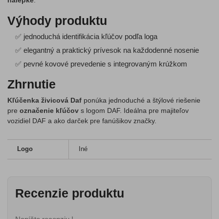
nálepke
.
Výhody produktu
✅ jednoduchá identifikácia kľúčov podľa loga
✅ elegantný a praktický prívesok na každodenné nosenie
✅ pevné kovové prevedenie s integrovaným krúžkom
Zhrnutie
Kľúčenka živicová Daf
ponúka jednoduché a štýlové riešenie
pre
označenie kľúčov
s logom DAF. Ideálna pre majiteľov
vozidiel DAF a ako darček pre fanúšikov značky.
Logo
Iné
Recenzie produktu