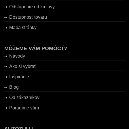
Odstúpenie od zmluvy
Dostupnosť tovaru
Mapa stránky
MÔŽEME VÁM POMÔCŤ?
Návody
Ako si vybrať
Inšpirácie
Blog
Od zákazníkov
Poradíme vám
AUTOZULU