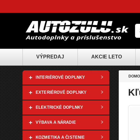
VÝPREDAJ
AKCIE LETO
+
DOMO
INTERIÉROVÉ DOPLNKY
Kľ
+
EXTERIÉROVÉ DOPLNKY
+
ELEKTRICKÉ DOPLNKY
+
VÝBAVA A NÁRADIE
+
KOZMETIKA A ČISTENIE