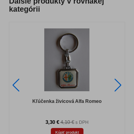
Ďalšie produkty v rovnakej
kategórii
Kľúčenka živicová Alfa Romeo
3,30 €
4,10 €
s DPH
Kúpiť produkt