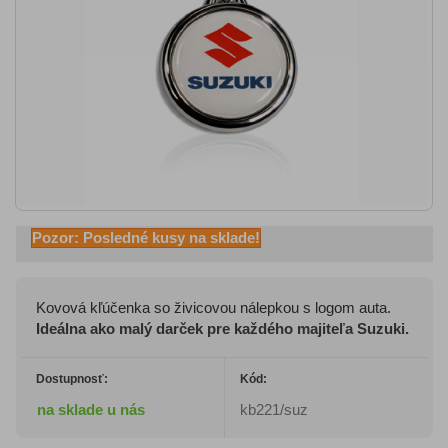
Pozor: Posledné kusy na sklade!
Kovová kľúčenka so živicovou nálepkou s logom auta.
Ideálna ako malý darček pre každého majiteľa Suzuki.
Dostupnosť:
Kód:
na sklade u nás
kb221/suz