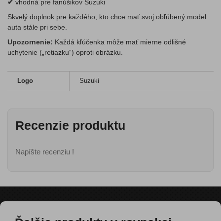
✔
vhodná pre fanúšikov Suzuki
Skvelý doplnok pre každého, kto chce mať svoj obľúbený model
auta stále pri sebe.
Upozornenie:
Každá kľúčenka môže mať mierne odlišné
uchytenie („retiazku“) oproti obrázku.
Logo
Suzuki
Recenzie produktu
Napíšte recenziu !