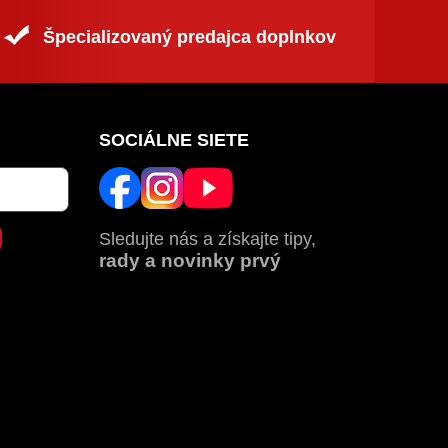
Špecializovaný predajca doplnkov
SOCIÁLNE SIETE
Sledujte nás a získajte tipy,
rady a novinky prvý