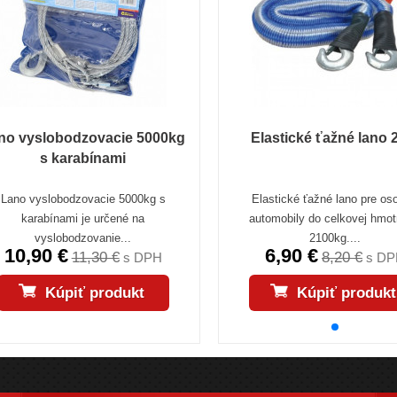
no vyslobodzovacie 5000kg
Elastické ťažné lano 
s karabínami
Lano vyslobodzovacie 5000kg s
Elastické ťažné lano pre os
karabínami je určené na
automobily do celkovej hmot
vyslobodzovanie...
2100kg....
10,90 €
6,90 €
11,30 €
8,20 €
s DPH
s DP
Kúpiť produkt
Kúpiť produkt