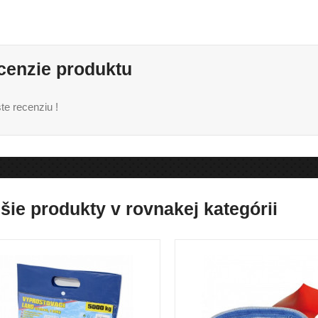
cenzie produktu
te recenziu !
šie produkty v rovnakej kategórii