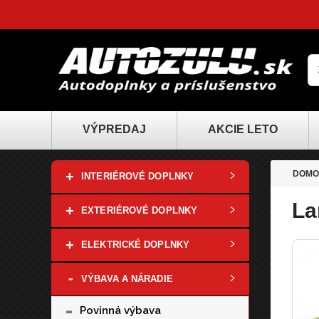
VÝPREDAJ
AKCIE LETO
+
DOMO
INTERIÉROVÉ DOPLNKY
La
+
EXTERIÉROVÉ DOPLNKY
+
ELEKTRICKÉ DOPLNKY
-
VÝBAVA A NÁRADIE
-
Povinná výbava