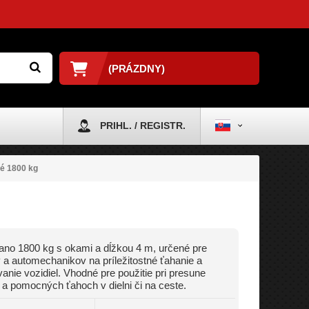
(PRÁZDNY)
PRIHL. / REGISTR.
é 1800 kg
ano 1800 kg s okami a dĺžkou 4 m, určené pre
 a automechanikov na príležitostné ťahanie a
anie vozidiel. Vhodné pre použitie pri presune
l a pomocných ťahoch v dielni či na ceste.